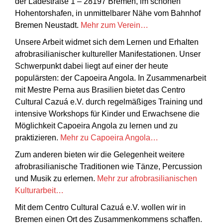
der Ladestraße 1 – 28197 Bremen, im schönen
Hohentorshafen, in unmittelbarer Nähe vom Bahnhof
Bremen Neustadt.
Mehr zum Verein…
Unsere Arbeit widmet sich dem Lernen und Erhalten
afrobrasilianischer kultureller Manifestationen. Unser
Schwerpunkt dabei liegt auf einer der heute
populärsten: der Capoeira Angola. In Zusammenarbeit
mit Mestre Perna aus Brasilien bietet das Centro
Cultural Cazuá e.V. durch regelmäßiges Training und
intensive Workshops für Kinder und Erwachsene die
Möglichkeit Capoeira Angola zu lernen und zu
praktizieren.
Mehr zu Capoeira Angola…
Zum anderen bieten wir die Gelegenheit weitere
afrobrasilianische Traditionen wie Tänze, Percussion
und Musik zu erlernen.
Mehr zur afrobrasilianischen
Kulturarbeit…
Mit dem Centro Cultural Cazuá e.V. wollen wir in
Bremen einen Ort des Zusammenkommens schaffen.