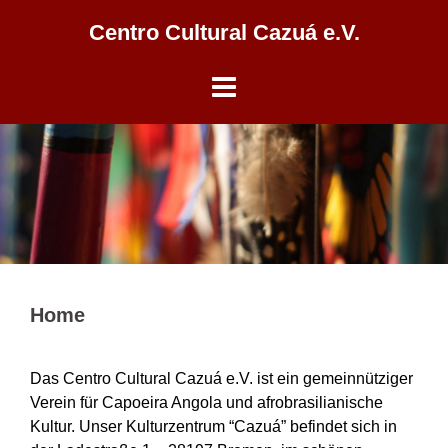
Skip
Centro Cultural Cazuá e.V.
to
content
Home
Das Centro Cultural Cazuá e.V. ist ein gemeinnütziger
Verein für Capoeira Angola und afrobrasilianische
Kultur. Unser Kulturzentrum “Cazuá” befindet sich in